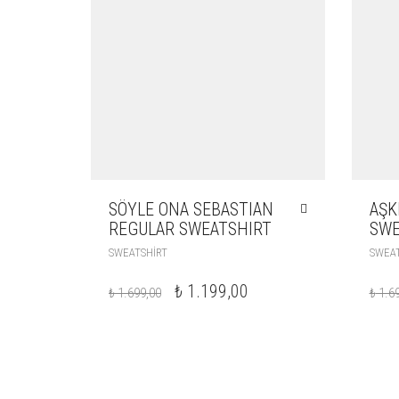
SÖYLE ONA SEBASTIAN
AŞK
REGULAR SWEATSHIRT
SWE
SWEATSHIRT
SWEAT
₺
1.199,00
₺
1.699,00
₺
1.69