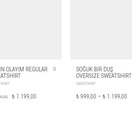
IN OLAYIM REGULAR
SOĞUK BIR DUŞ
ATSHIRT
OVERSIZE SWEATSHIRT
SHIRT
SWEATSHIRT
₺
1.199,00
₺
999,00
–
₺
1.199,00
9,00