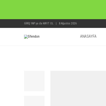
GIRIŞ YAP
ya da
KAYIT OL
|
8 Ağustos 2026
ANASAYFA