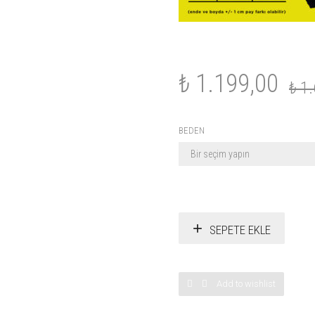
₺
1.199,00
₺
1.
BEDEN
SEPETE EKLE
Add to wishlist