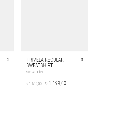
TRIVELA REGULAR
SWEATSHIRT
SWEATSHIRT
₺
1.199,00
₺
1.699,00