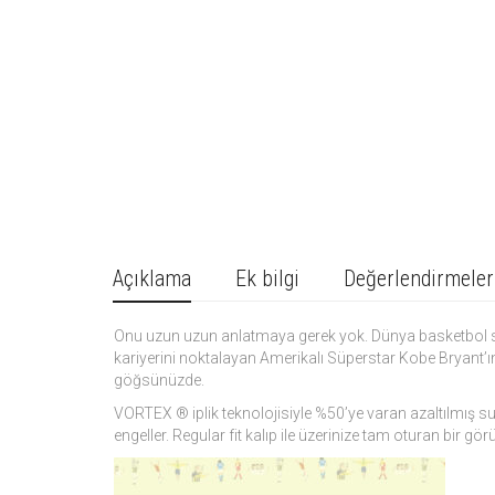
Açıklama
Ek bilgi
Değerlendirmeler
Onu uzun uzun anlatmaya gerek yok. Dünya basketbol sa
kariyerini noktalayan Amerikalı Süperstar Kobe Bryant’ı
göğsünüzde.
VORTEX ® iplik teknolojisiyle %50’ye varan azaltılmış su
engeller. Regular fit kalıp ile üzerinize tam oturan bir 