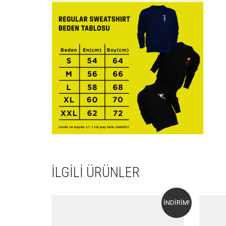
İLGILI ÜRÜNLER
İNDIRIM!